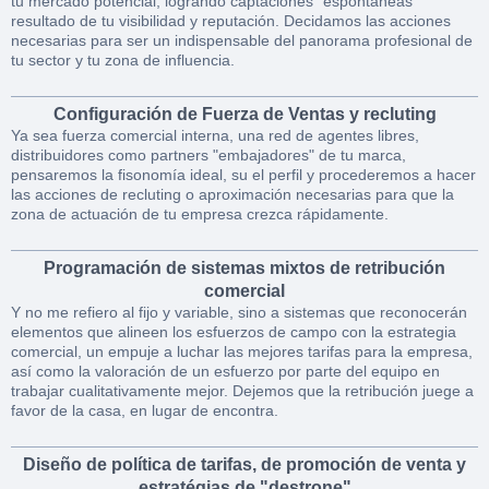
tu mercado potencial, logrando captaciones "espontáneas"
resultado de tu visibilidad y reputación. Decidamos las acciones
necesarias para ser un indispensable del panorama profesional de
tu sector y tu zona de influencia.
Configuración de Fuerza de Ventas y recluting
Ya sea fuerza comercial interna, una red de agentes libres,
distribuidores como partners "embajadores" de tu marca,
pensaremos la fisonomía ideal, su el perfil y procederemos a hacer
las acciones de recluting o aproximación necesarias para que la
zona de actuación de tu empresa crezca rápidamente.
Programación de sistemas mixtos de retribución
comercial
Y no me refiero al fijo y variable, sino a sistemas que reconocerán
elementos que alineen los esfuerzos de campo con la estrategia
comercial, un empuje a luchar las mejores tarifas para la empresa,
así como la valoración de un esfuerzo por parte del equipo en
trabajar cualitativamente mejor. Dejemos que la retribución juege a
favor de la casa, en lugar de encontra.
Diseño de política de tarifas, de promoción de venta y
estratégias de "destrone"