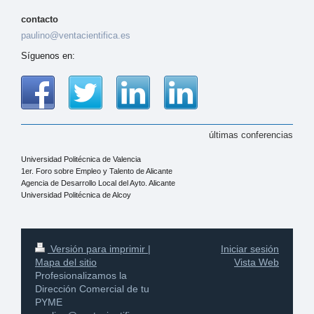
contacto
paulino@ventacientifica.es
Síguenos en:
últimas conferencias
Universidad Politécnica de Valencia
1er. Foro sobre Empleo y Talento de Alicante
Agencia de Desarrollo Local del Ayto. Alicante
Universidad Politécnica de Alcoy
Versión para imprimir
|
Iniciar sesión
Mapa del sitio
Vista Web
Profesionalizamos la
Dirección Comercial de tu
PYME