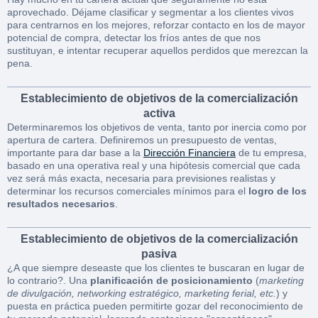
aprovechado. Déjame clasificar y segmentar a los clientes vivos
para centrarnos en los mejores, reforzar contacto en los de mayor
potencial de compra, detectar los fríos antes de que nos
sustituyan, e intentar recuperar aquellos perdidos que merezcan la
pena.
Establecimiento de objetivos de la comercialización
activa
Determinaremos los objetivos de venta, tanto por inercia como por
apertura de cartera. Definiremos un presupuesto de ventas,
importante para dar base a la
Dirección Financiera
de tu empresa,
basado en una operativa real y una hipótesis comercial que cada
vez será más exacta, necesaria para previsiones realistas y
determinar los recursos comerciales mínimos para el
logro de los
resultados necesarios
.
Establecimiento de objetivos de la comercialización
pasiva
¿A que siempre deseaste que los clientes te buscaran en lugar de
lo contrario?. Una
planificación de posicionamiento
(
marketing
de divulgación, networking estratégico, marketing ferial, etc.
) y
puesta en práctica pueden permitirte gozar del reconocimiento de