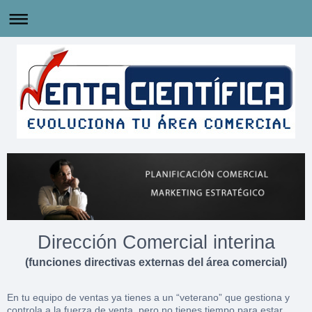
Dirección Comercial interina
(funciones directivas externas del área comercial)
En tu equipo de ventas ya tienes a un “veterano” que gestiona y
controla a la fuerza de venta, pero no tienes tiempo para estar